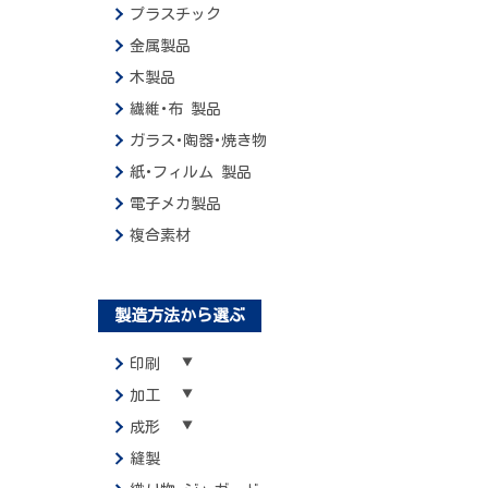
プラスチック
金属製品
木製品
繊維･布 製品
ガラス･陶器･焼き物
紙･フィルム 製品
電子メカ製品
複合素材
製造方法から選ぶ
印刷
加工
成形
縫製