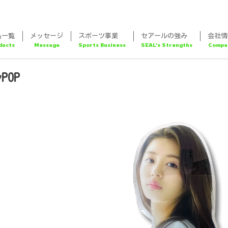
品一覧
メッセージ
スポーツ事業
セアールの強み
会社情
POP