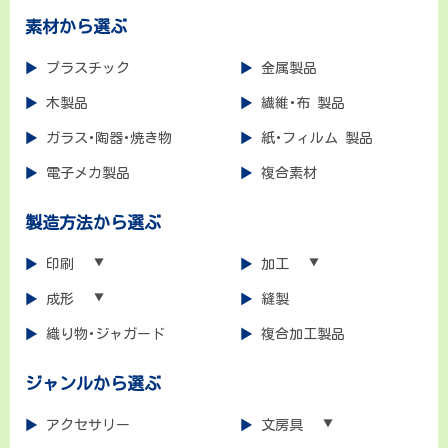
素材から選ぶ
プラスチック
金属製品
木製品
繊維･布 製品
ガラス･陶器･焼き物
紙･フィルム 製品
電子メカ製品
複合素材
製造方法から選ぶ
印刷
加工
成形
縫製
織り物･ジャガード
複合加工製品
ジャンルから選ぶ
アクセサリー
文房具