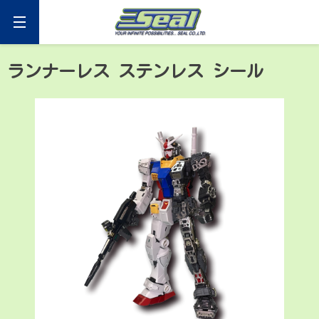
Skip
to
content
セアール
ランナーレス ステンレス シール