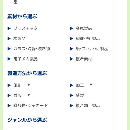
品
ン
素材から選ぶ
プラスチック
金属製品
木製品
繊維･布 製品
ガラス･陶器･焼き物
紙･フィルム 製品
電子メカ製品
複合素材
製造方法から選ぶ
印刷
加工
成形
縫製
織り物･ジャガード
複合加工製品
ジャンルから選ぶ