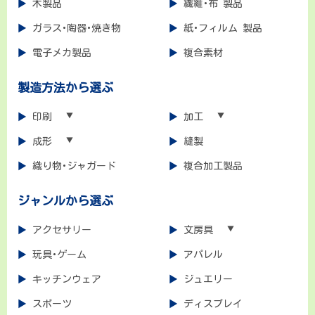
木製品
繊維･布 製品
ガラス･陶器･焼き物
紙･フィルム 製品
電子メカ製品
複合素材
製造方法から選ぶ
印刷
加工
成形
縫製
織り物･ジャガード
複合加工製品
ジャンルから選ぶ
アクセサリー
文房具
玩具･ゲーム
アパレル
キッチンウェア
ジュエリー
スポーツ
ディスプレイ