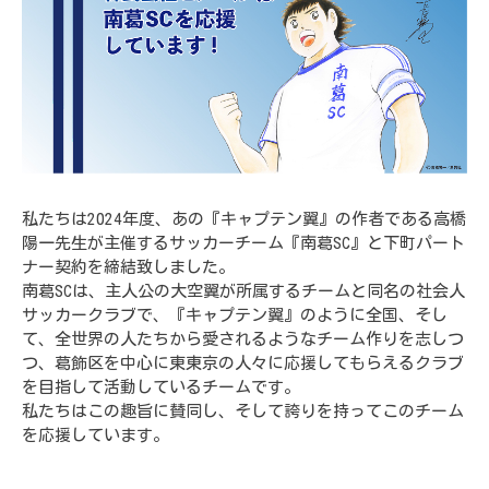
私たちは2024年度、あの『キャプテン翼』の作者である高橋
陽一先生が主催するサッカーチーム『南葛SC』と下町パート
ナー契約を締結致しました。
南葛SCは、主人公の大空翼が所属するチームと同名の社会人
サッカークラブで、『キャプテン翼』のように全国、そし
て、全世界の人たちから愛されるようなチーム作りを志しつ
つ、葛飾区を中心に東東京の人々に応援してもらえるクラブ
を目指して活動しているチームです。
私たちはこの趣旨に賛同し、そして誇りを持ってこのチーム
を応援しています。