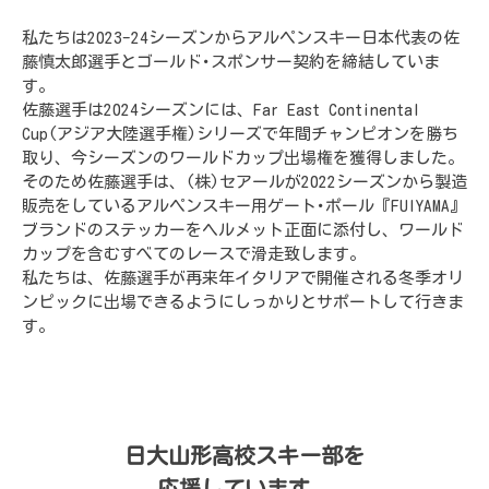
私たちは2023-24シーズンからアルペンスキー日本代表の佐
藤慎太郎選手とゴールド･スポンサー契約を締結していま
す。
佐藤選手は2024シーズンには、Far East Continental
Cup(アジア大陸選手権)シリーズで年間チャンピオンを勝ち
取り、今シーズンのワールドカップ出場権を獲得しました。
そのため佐藤選手は、(株)セアールが2022シーズンから製造
販売をしているアルペンスキー用ゲート･ポール『FUIYAMA』
ブランドのステッカーをヘルメット正面に添付し、ワールド
カップを含むすべてのレースで滑走致します。
私たちは、佐藤選手が再来年イタリアで開催される冬季オリ
ンピックに出場できるようにしっかりとサポートして行きま
す。
日大山形高校スキー部を
応援しています。